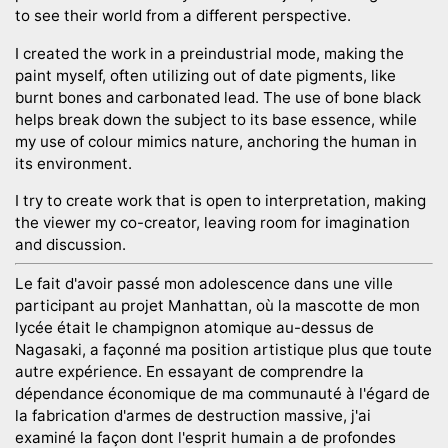
to see their world from a different perspective.
I created the work in a preindustrial mode, making the
paint myself, often utilizing out of date pigments, like
burnt bones and carbonated lead. The use of bone black
helps break down the subject to its base essence, while
my use of colour mimics nature, anchoring the human in
its environment.
I try to create work that is open to interpretation, making
the viewer my co-creator, leaving room for imagination
and discussion.
Le fait d'avoir passé mon adolescence dans une ville
participant au projet Manhattan, où la mascotte de mon
lycée était le champignon atomique au-dessus de
Nagasaki, a façonné ma position artistique plus que toute
autre expérience. En essayant de comprendre la
dépendance économique de ma communauté à l'égard de
la fabrication d'armes de destruction massive, j'ai
examiné la façon dont l'esprit humain a de profondes